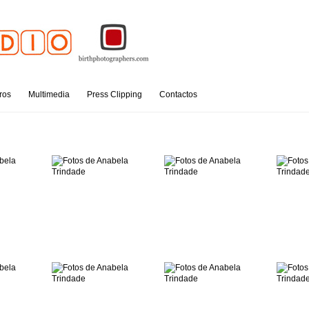
ros
Multimedia
Press Clipping
Contactos